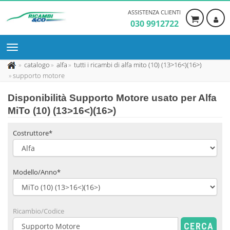
ASSISTENZA CLIENTI
030 9912722
catalogo
alfa
tutti i ricambi di alfa mito (10) (13>16<)(16>)
supporto motore
Disponibilità
Supporto Motore usato
per Alfa
MiTo (10) (13>16<)(16>)
Costruttore*
Modello/Anno*
Ricambio/Codice
CERCA