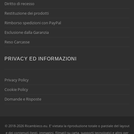
Diritto di recesso
Restituzione dei prodotti
Rimborso spedizioni con PayPal
Esclusione dalla Garanzia
Reso Carcasse
PRIVACY ED INFORMAZIONI
Privacy Policy
Cookie Policy
Domande e Risposte
© 2018-2026 Ricambieco.eu. E' vietata la riproduzione totale o parziale del layout
e dei contenuti (testi, immagini, filmati) su carta, supporti tecnologici e altro per