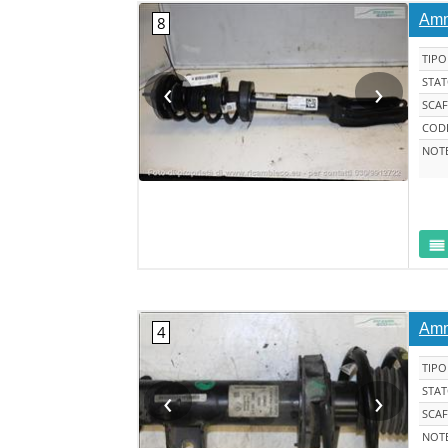
Amm
TIPO
‹
›
STA
SCAF
CODI
NOT
Amm
TIPO
‹
›
STA
SCAF
NOT