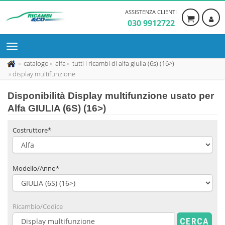
ASSISTENZA CLIENTI
030 9912722
catalogo
alfa
tutti i ricambi di alfa giulia (6s) (16>)
display multifunzione
Disponibilità
Display multifunzione usato
per
Alfa GIULIA (6S) (16>)
Costruttore*
Modello/Anno*
Ricambio/Codice
CERCA