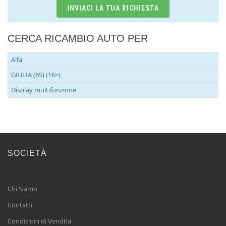
INVIACI LA TUA RICHIESTA
CERCA RICAMBIO AUTO PER
Alfa
GIULIA (6S) (16>)
Display multifunzione
SOCIETÀ
Chi Siamo
Contatti
Condizioni di Vendita