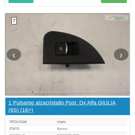
‹
›
1 Pulsante alzacristallo Post. Dx Alfa GIULIA
(6S) (16>)
TIPOLOGIA
Usato
STATO
Buono