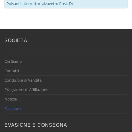
Pulsanti interruttori alzavetro Post. Dx
SOCIETÀ
Chi Siamo
Contatti
Condizioni di Vendita
Programmi di Affiliazione
Notizie
Facebook
EVASIONE E CONSEGNA