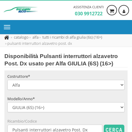
ASSISTENZA CLIENTI
030 9912722
catalogo
alfa
tutti i ricambi di alfa giulia (6s) (16>)
pulsanti interruttori alzavetro post. dx
Disponibilità
Pulsanti interruttori alzavetro
Post. Dx usato
per Alfa GIULIA (6S) (16>)
Costruttore*
Modello/Anno*
Ricambio/Codice
CERCA