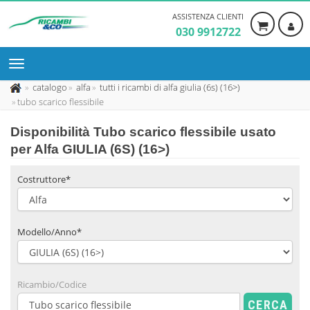
ASSISTENZA CLIENTI
030 9912722
catalogo
alfa
tutti i ricambi di alfa giulia (6s) (16>)
tubo scarico flessibile
Disponibilità
Tubo scarico flessibile usato
per Alfa GIULIA (6S) (16>)
Costruttore*
Modello/Anno*
Ricambio/Codice
CERCA