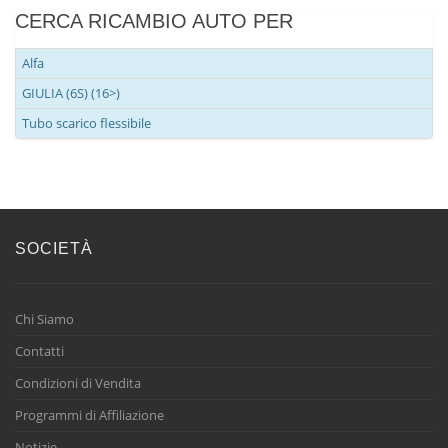
CERCA RICAMBIO AUTO PER
Alfa
GIULIA (6S) (16>)
Tubo scarico flessibile
SOCIETÀ
Chi Siamo
Contatti
Condizioni di Vendita
Programmi di Affiliazione
Notizie