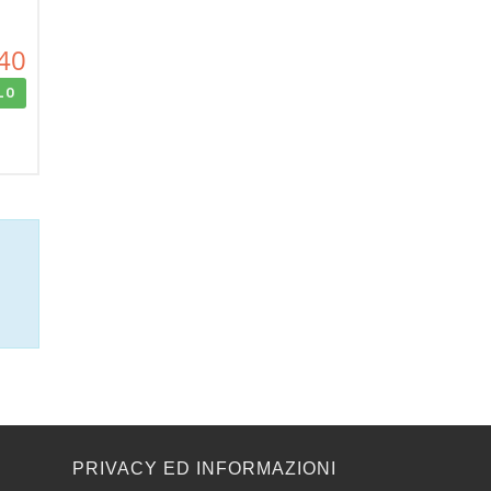
40
LO
E
PRIVACY ED INFORMAZIONI