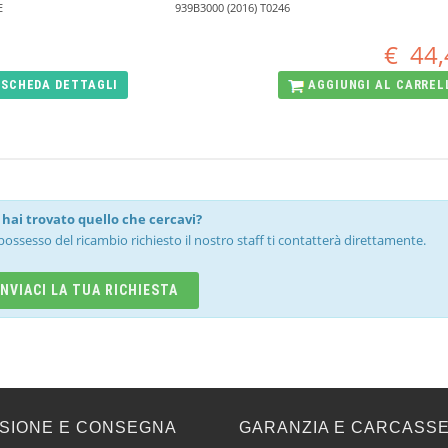
E
939B3000 (2016) T0246
€
44,
SCHEDA
DETTAGLI
AGGIUNGI AL
CARREL
hai trovato quello che cercavi?
possesso del ricambio richiesto il nostro staff ti contatterà direttamente.
INVIACI LA TUA RICHIESTA
SIONE E CONSEGNA
GARANZIA E CARCASS