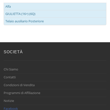
Alfa
GIULIETTA (16>) (6Q)
Telaio ausiliario Posteriore
SOCIETÀ
Chi Siamo
Contatti
Condizioni di Vendita
Programmi di Affiliazione
Notizie
Facebook