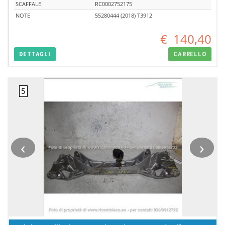
SCAFFALE
RC0002752175
NOTE
55280444 (2018) T3912
€
140,40
DETTAGLI
CARRELLO
‹
›