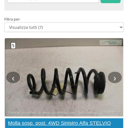
Filtra per:
‹
›
Molla sosp. post. 4WD Sinistro Alfa STELVIO