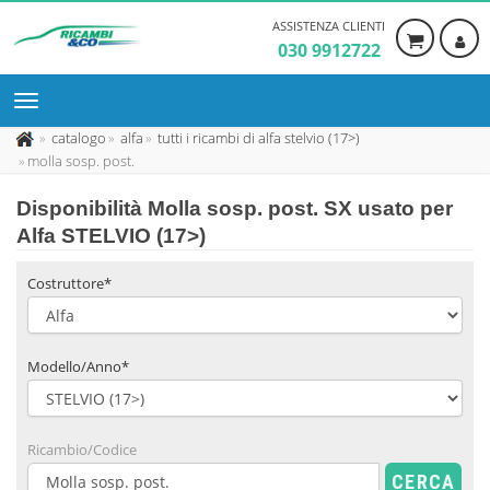
ASSISTENZA CLIENTI
030 9912722
catalogo
alfa
tutti i ricambi di alfa stelvio (17>)
molla sosp. post.
Disponibilità
Molla sosp. post. SX usato
per
Alfa STELVIO (17>)
Costruttore*
Modello/Anno*
Ricambio/Codice
CERCA