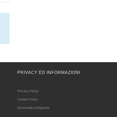
E
PRIVACY ED INFORMAZIONI
Privacy Policy
Cookie Policy
Domande e Risposte