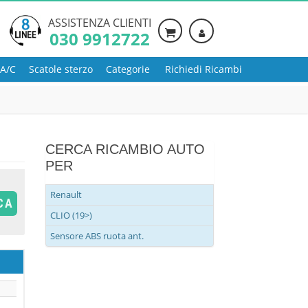
ASSISTENZA CLIENTI
030 9912722
 A/C
Scatole sterzo
Categorie
Richiedi Ricambi
CERCA RICAMBIO AUTO
PER
Renault
CA
CLIO (19>)
Sensore ABS ruota ant.