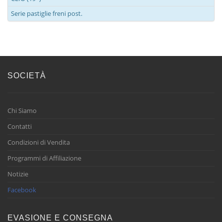
Serie pastiglie freni post.
SOCIETÀ
Chi Siamo
Contatti
Condizioni di Vendita
Programmi di Affiliazione
Notizie
Facebook
EVASIONE E CONSEGNA