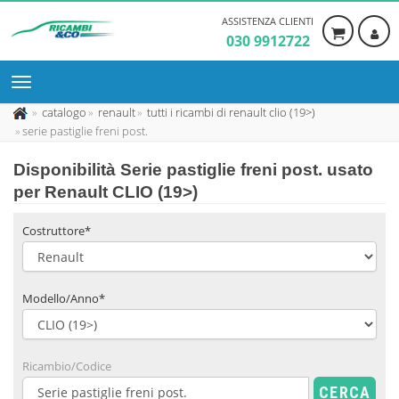
ASSISTENZA CLIENTI
030 9912722
catalogo
renault
tutti i ricambi di renault clio (19>)
serie pastiglie freni post.
Disponibilità
Serie pastiglie freni post. usato
per Renault CLIO (19>)
Costruttore*
Modello/Anno*
Ricambio/Codice
CERCA