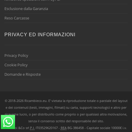
Esclusione dalla Garanzia
Reso Carcasse
PRIVACY ED INFORMAZIONI
Privacy Policy
Cookie Policy
Domande e Risposte
© 2018-2026 Ricambieco.eu. E' vietata la riproduzione totale o parziale del layout
e dei contenuti (testi, immagini, filmati) su carta, supporti tecnologici e altro per
ricavarne lucro, o per distribuirlo come proprio o per qualsiasi altra motivazione,
senza il consenso scritto del responsabile del sito.
Ricambi &Co srl
P.I.
IT03529620167 -
REA
BG-386458 - Capitale sociale 10000€ i.v.