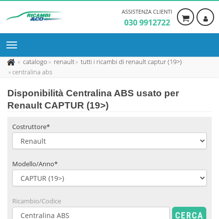
ASSISTENZA CLIENTI
030 9912722
catalogo
renault
tutti i ricambi di renault captur (19>)
centralina abs
Disponibilità
Centralina ABS usato
per
Renault CAPTUR (19>)
Costruttore*
Modello/Anno*
Ricambio/Codice
CERCA