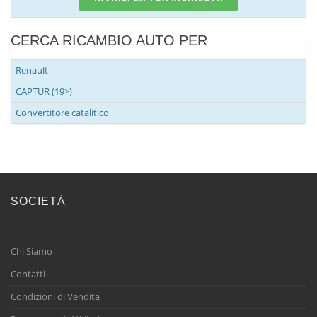
CERCA RICAMBIO AUTO PER
Renault
CAPTUR (19>)
Convertitore catalitico
SOCIETÀ
Chi Siamo
Contatti
Condizioni di Vendita