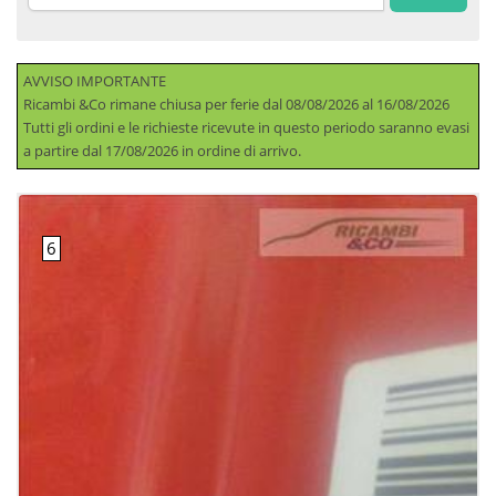
AVVISO IMPORTANTE
Ricambi &Co rimane chiusa per ferie dal 08/08/2026 al 16/08/2026
Tutti gli ordini e le richieste ricevute in questo periodo saranno evasi
a partire dal 17/08/2026 in ordine di arrivo.