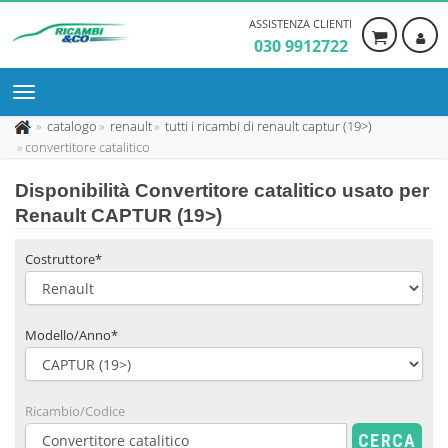
ASSISTENZA CLIENTI
030 9912722
catalogo
renault
tutti i ricambi di renault captur (19>)
convertitore catalitico
Disponibilità
Convertitore catalitico usato
per
Renault CAPTUR (19>)
Costruttore*
Modello/Anno*
Ricambio/Codice
CERCA