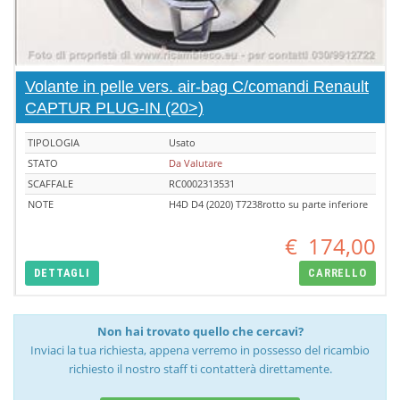
Volante in pelle vers. air-bag C/comandi Renault
CAPTUR PLUG-IN (20>)
TIPOLOGIA
Usato
STATO
Da Valutare
SCAFFALE
RC0002313531
NOTE
H4D D4 (2020) T7238rotto su parte inferiore
€
174,00
DETTAGLI
CARRELLO
Non hai trovato quello che cercavi?
Inviaci la tua richiesta, appena verremo in possesso del ricambio
richiesto il nostro staff ti contatterà direttamente.