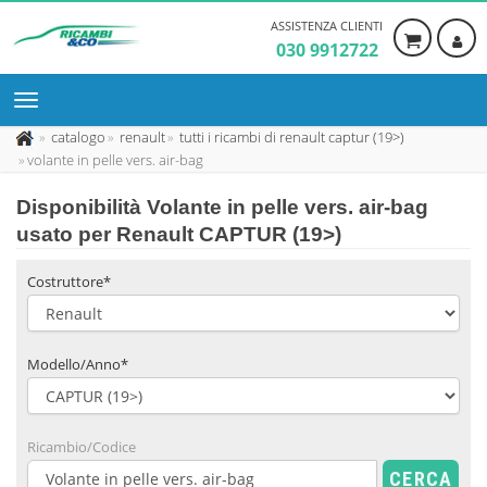
ASSISTENZA CLIENTI
030 9912722
catalogo
renault
tutti i ricambi di renault captur (19>)
volante in pelle vers. air-bag
Disponibilità
Volante in pelle vers. air-bag
usato
per Renault CAPTUR (19>)
Costruttore*
Modello/Anno*
Ricambio/Codice
CERCA