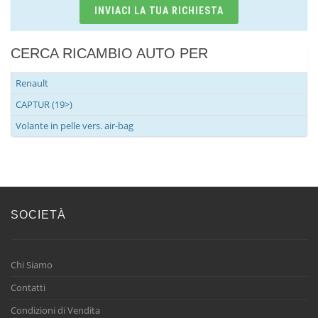
INVIACI LA TUA RICHIESTA
CERCA RICAMBIO AUTO PER
Renault
CAPTUR (19>)
Volante in pelle vers. air-bag
SOCIETÀ
Chi Siamo
Contatti
Condizioni di Vendita