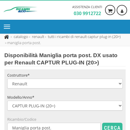
ASSISTENZA CLIENTI
030 9912722
catalogo
renault
tutti i ricambi di renault captur plug-in (20>)
maniglia porta post.
Disponibilità
Maniglia porta post. DX usato
per Renault CAPTUR PLUG-IN (20>)
Costruttore*
Modello/Anno*
Ricambio/Codice
CERCA