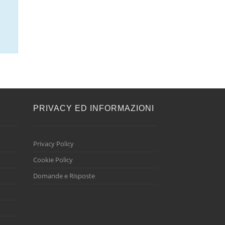
E
PRIVACY ED INFORMAZIONI
Privacy Policy
Cookie Policy
Domande e Risposte