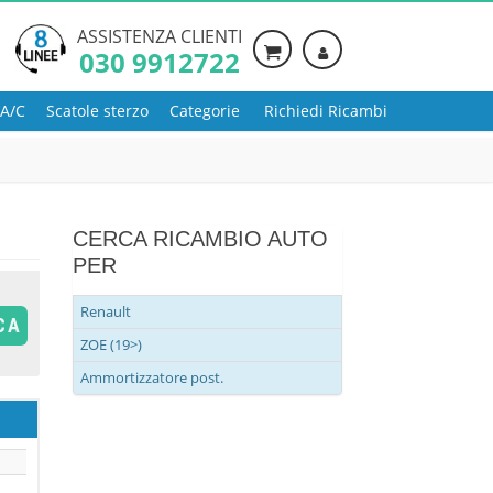
ASSISTENZA CLIENTI
030 9912722
 A/C
Scatole sterzo
Categorie
Richiedi Ricambi
CERCA RICAMBIO AUTO
PER
Renault
CA
ZOE (19>)
Ammortizzatore post.