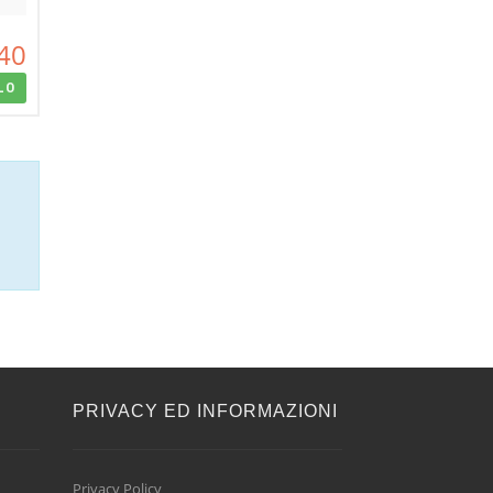
40
LO
E
PRIVACY ED INFORMAZIONI
Privacy Policy