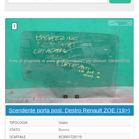
Scendente porta post. Destro Renault ZOE (19>)
TIPOLOGIA
Usato
STATO
Buono
SCAFFALE
RC0001720119