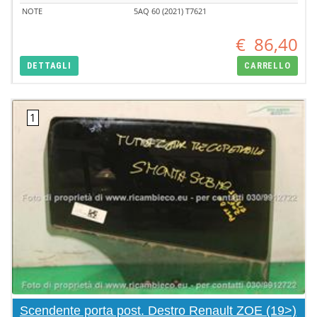
NOTE
5AQ 60 (2021) T7621
€
86,40
DETTAGLI
CARRELLO
Scendente porta post. Destro Renault ZOE (19>)