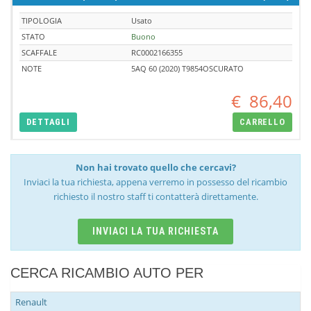
TIPOLOGIA
Usato
STATO
Buono
SCAFFALE
RC0002166355
NOTE
5AQ 60 (2020) T9854OSCURATO
€
86,40
DETTAGLI
CARRELLO
Non hai trovato quello che cercavi?
Inviaci la tua richiesta, appena verremo in possesso del ricambio
richiesto il nostro staff ti contatterà direttamente.
INVIACI LA TUA RICHIESTA
CERCA RICAMBIO AUTO PER
Renault