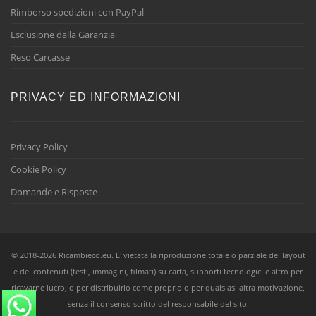
Rimborso spedizioni con PayPal
Esclusione dalla Garanzia
Reso Carcasse
PRIVACY ED INFORMAZIONI
Privacy Policy
Cookie Policy
Domande e Risposte
© 2018-2026 Ricambieco.eu. E' vietata la riproduzione totale o parziale del layout
e dei contenuti (testi, immagini, filmati) su carta, supporti tecnologici e altro per
ricavarne lucro, o per distribuirlo come proprio o per qualsiasi altra motivazione,
senza il consenso scritto del responsabile del sito.