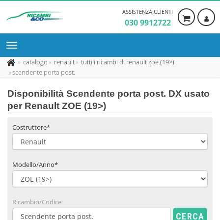
ASSISTENZA CLIENTI
030 9912722
catalogo
renault
tutti i ricambi di renault zoe (19>)
scendente porta post.
Disponibilità
Scendente porta post. DX usato
per Renault ZOE (19>)
Costruttore*
Modello/Anno*
Ricambio/Codice
CERCA