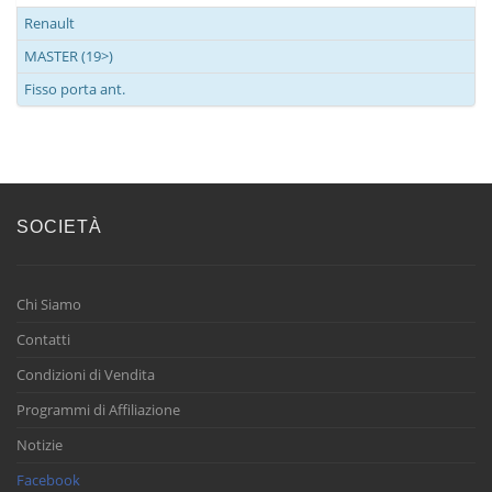
Renault
MASTER (19>)
Fisso porta ant.
SOCIETÀ
Chi Siamo
Contatti
Condizioni di Vendita
Programmi di Affiliazione
Notizie
Facebook