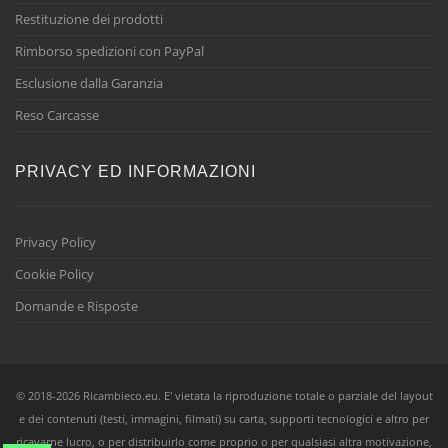
Restituzione dei prodotti
Rimborso spedizioni con PayPal
Esclusione dalla Garanzia
Reso Carcasse
PRIVACY ED INFORMAZIONI
Privacy Policy
Cookie Policy
Domande e Risposte
© 2018-2026 Ricambieco.eu. E' vietata la riproduzione totale o parziale del layout
e dei contenuti (testi, immagini, filmati) su carta, supporti tecnologici e altro per
ricavarne lucro, o per distribuirlo come proprio o per qualsiasi altra motivazione,