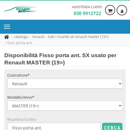
ASSISTENZA CLIENTI
030 9912722
catalogo
renault
tutti i ricambi di renault master (19>)
fisso porta ant.
Disponibilità
Fisso porta ant. SX usato
per
Renault MASTER (19>)
Costruttore*
Modello/Anno*
Ricambio/Codice
CERCA