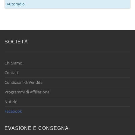
Autoradio
SOCIETÀ
Chi Siamo
Contatti
Condizioni di Vendita
Programmi di Affiliazione
Notizie
Facebook
EVASIONE E CONSEGNA