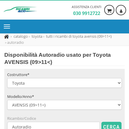
ASSISTENZA CLIENTI
030 9912722
catalogo
toyota
tutti i ricambi di toyota avensis (09>11<)
autoradio
Disponibilità
Autoradio usato
per Toyota
AVENSIS (09>11<)
Costruttore*
Modello/Anno*
Ricambio/Codice
CERCA