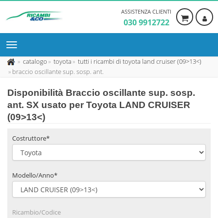
ASSISTENZA CLIENTI
030 9912722
catalogo
toyota
tutti i ricambi di toyota land cruiser (09>13<)
braccio oscillante sup. sosp. ant.
Disponibilità
Braccio oscillante sup. sosp.
ant. SX usato
per Toyota LAND CRUISER
(09>13<)
Costruttore*
Modello/Anno*
Ricambio/Codice