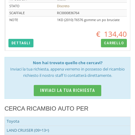
STATO
Discreto
SCAFFALE
RC0000836764
NOTE
1KD (2010) T6576 gomme un po bruciate
€
134,40
DETTAGLI
CARRELLO
Non hai trovato quello che cercavi?
Inviaci la tua richiesta, appena verremo in possesso del ricambio
richiesto il nostro staff ti contatterà direttamente.
INVIACI LA TUA RICHIESTA
CERCA RICAMBIO AUTO PER
Toyota
LAND CRUISER (09>13<)