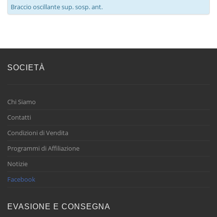
Braccio oscillante sup. sosp. ant.
SOCIETÀ
Chi Siamo
Contatti
Condizioni di Vendita
Programmi di Affiliazione
Notizie
Facebook
EVASIONE E CONSEGNA