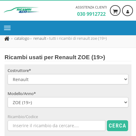
ASSISTENZA CLIENTI
030 9912722
catalogo
renault
tutti i ricambi di renault zoe (19>)
Ricambi usati per Renault ZOE (19>)
Costruttore*
Modello/Anno*
Ricambio/Codice
CERCA