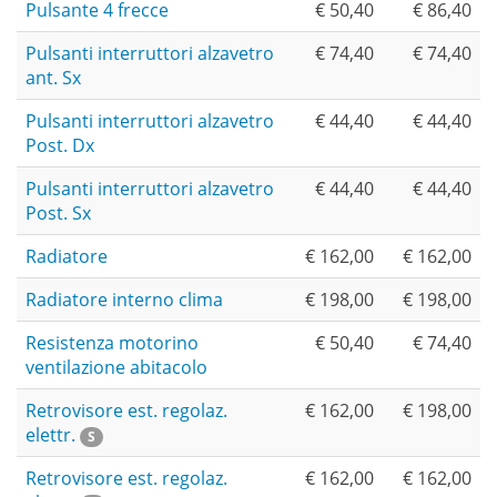
Pulsante 4 frecce
€ 50,40
€ 86,40
Pulsanti interruttori alzavetro
€ 74,40
€ 74,40
ant. Sx
Pulsanti interruttori alzavetro
€ 44,40
€ 44,40
Post. Dx
Pulsanti interruttori alzavetro
€ 44,40
€ 44,40
Post. Sx
Radiatore
€ 162,00
€ 162,00
Radiatore interno clima
€ 198,00
€ 198,00
Resistenza motorino
€ 50,40
€ 74,40
ventilazione abitacolo
Retrovisore est. regolaz.
€ 162,00
€ 198,00
elettr.
S
Retrovisore est. regolaz.
€ 162,00
€ 162,00