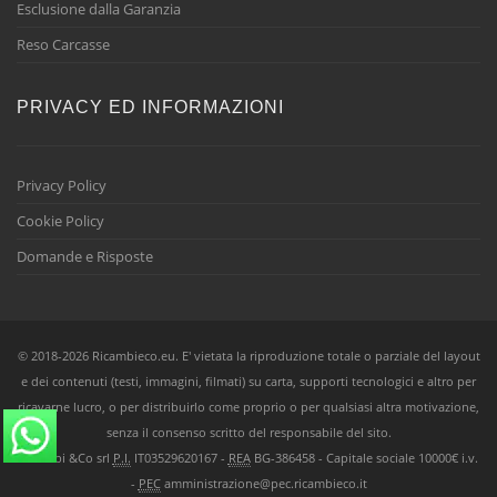
Esclusione dalla Garanzia
Reso Carcasse
PRIVACY ED INFORMAZIONI
Privacy Policy
Cookie Policy
Domande e Risposte
© 2018-2026 Ricambieco.eu. E' vietata la riproduzione totale o parziale del layout
e dei contenuti (testi, immagini, filmati) su carta, supporti tecnologici e altro per
ricavarne lucro, o per distribuirlo come proprio o per qualsiasi altra motivazione,
senza il consenso scritto del responsabile del sito.
Ricambi &Co srl
P.I.
IT03529620167 -
REA
BG-386458 - Capitale sociale 10000€ i.v.
-
PEC
amministrazione@pec.ricambieco.it