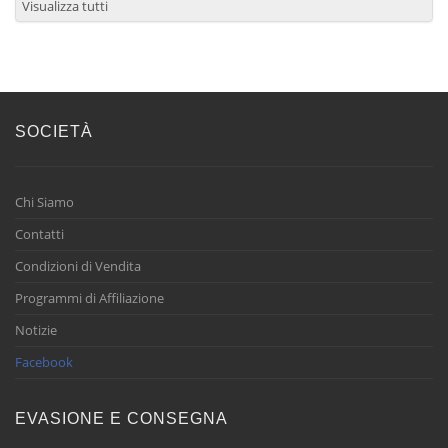
Visualizza tutti
SOCIETÀ
Chi Siamo
Contatti
Condizioni di Vendita
Programmi di Affiliazione
Notizie
Facebook
EVASIONE E CONSEGNA