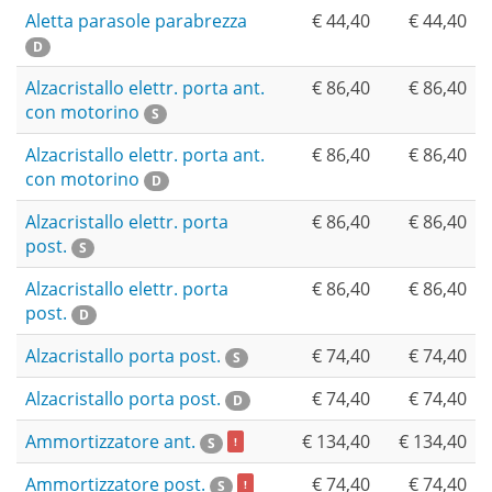
Aletta parasole parabrezza
€ 44,40
€ 44,40
D
Alzacristallo elettr. porta ant.
€ 86,40
€ 86,40
con motorino
S
Alzacristallo elettr. porta ant.
€ 86,40
€ 86,40
con motorino
D
Alzacristallo elettr. porta
€ 86,40
€ 86,40
post.
S
Alzacristallo elettr. porta
€ 86,40
€ 86,40
post.
D
Alzacristallo porta post.
€ 74,40
€ 74,40
S
Alzacristallo porta post.
€ 74,40
€ 74,40
D
Ammortizzatore ant.
€ 134,40
€ 134,40
S
!
Ammortizzatore post.
€ 74,40
€ 74,40
S
!