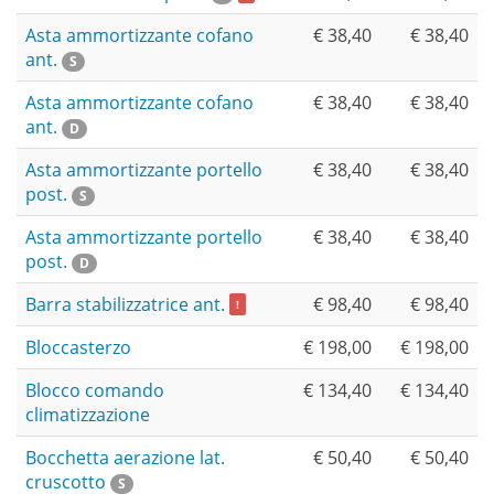
Asta ammortizzante cofano
€ 38,40
€ 38,40
ant.
S
Asta ammortizzante cofano
€ 38,40
€ 38,40
ant.
D
Asta ammortizzante portello
€ 38,40
€ 38,40
post.
S
Asta ammortizzante portello
€ 38,40
€ 38,40
post.
D
Barra stabilizzatrice ant.
€ 98,40
€ 98,40
!
Bloccasterzo
€ 198,00
€ 198,00
Blocco comando
€ 134,40
€ 134,40
climatizzazione
Bocchetta aerazione lat.
€ 50,40
€ 50,40
cruscotto
S