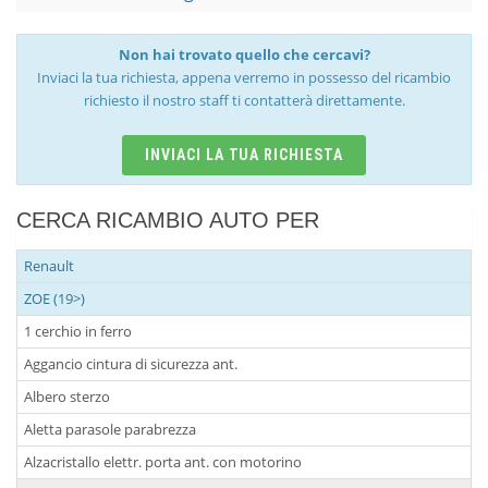
Non hai trovato quello che cercavi?
Inviaci la tua richiesta, appena verremo in possesso del ricambio
richiesto il nostro staff ti contatterà direttamente.
INVIACI LA TUA RICHIESTA
CERCA RICAMBIO AUTO PER
Renault
ZOE (19>)
1 cerchio in ferro
Aggancio cintura di sicurezza ant.
Albero sterzo
Aletta parasole parabrezza
Alzacristallo elettr. porta ant. con motorino