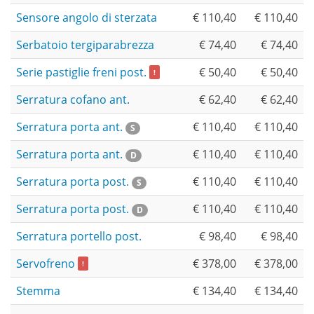
Sensore angolo di sterzata
€ 110,40
€ 110,40
Serbatoio tergiparabrezza
€ 74,40
€ 74,40
Serie pastiglie freni post.
€ 50,40
€ 50,40
!
Serratura cofano ant.
€ 62,40
€ 62,40
Serratura porta ant.
€ 110,40
€ 110,40
S
Serratura porta ant.
€ 110,40
€ 110,40
D
Serratura porta post.
€ 110,40
€ 110,40
S
Serratura porta post.
€ 110,40
€ 110,40
D
Serratura portello post.
€ 98,40
€ 98,40
Servofreno
€ 378,00
€ 378,00
!
Stemma
€ 134,40
€ 134,40