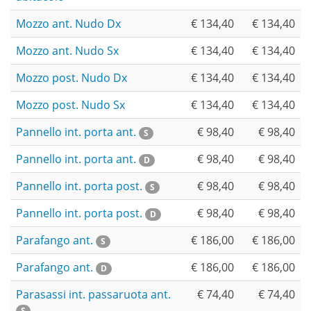
Mozzo ant. Nudo Dx
€ 134,40
€ 134,40
Mozzo ant. Nudo Sx
€ 134,40
€ 134,40
Mozzo post. Nudo Dx
€ 134,40
€ 134,40
Mozzo post. Nudo Sx
€ 134,40
€ 134,40
Pannello int. porta ant.
€ 98,40
€ 98,40
S
Pannello int. porta ant.
€ 98,40
€ 98,40
D
Pannello int. porta post.
€ 98,40
€ 98,40
S
Pannello int. porta post.
€ 98,40
€ 98,40
D
Parafango ant.
€ 186,00
€ 186,00
S
Parafango ant.
€ 186,00
€ 186,00
D
Parasassi int. passaruota ant.
€ 74,40
€ 74,40
S