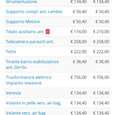
Strumentazione
€ 134,40
€ 134,40
Supporto compl. ant. cambio
€ 50,40
€ 50,40
Supporto Motore
€ 50,40
€ 50,40
Telaio ausiliario ant.
€ 174,00
€ 210,00
!
Telecamera paraurti ant.
€ 258,00
€ 258,00
Tetto
€ 222,00
€ 222,00
Tirante barra stabilizzatrice
€ 38,40
€ 38,40
ant. Dx=Sx
Trasformatore elettrico
€ 756,00
€ 756,00
impianto iniezione
Ventola
€ 134,40
€ 134,40
Volante in pelle vers. air-bag
€ 134,40
€ 134,40
Volante vers. air-bag
€ 134,40
€ 134,40