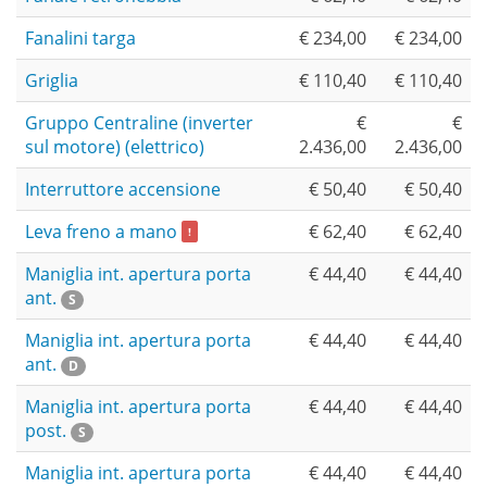
Fanalini targa
€ 234,00
€ 234,00
Griglia
€ 110,40
€ 110,40
Gruppo Centraline (inverter
€
€
sul motore) (elettrico)
2.436,00
2.436,00
Interruttore accensione
€ 50,40
€ 50,40
Leva freno a mano
€ 62,40
€ 62,40
!
Maniglia int. apertura porta
€ 44,40
€ 44,40
ant.
S
Maniglia int. apertura porta
€ 44,40
€ 44,40
ant.
D
Maniglia int. apertura porta
€ 44,40
€ 44,40
post.
S
Maniglia int. apertura porta
€ 44,40
€ 44,40