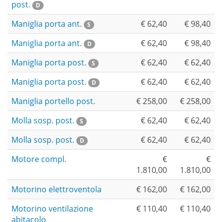
post.
D
Maniglia porta ant.
€ 62,40
€ 98,40
S
Maniglia porta ant.
€ 62,40
€ 98,40
D
Maniglia porta post.
€ 62,40
€ 62,40
S
Maniglia porta post.
€ 62,40
€ 62,40
D
Maniglia portello post.
€ 258,00
€ 258,00
Molla sosp. post.
€ 62,40
€ 62,40
S
Molla sosp. post.
€ 62,40
€ 62,40
D
Motore compl.
€
€
1.810,00
1.810,00
Motorino elettroventola
€ 162,00
€ 162,00
Motorino ventilazione
€ 110,40
€ 110,40
abitacolo