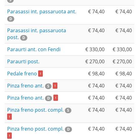
Parasassi int. passaruota ant.
€ 74,40
€ 74,40
D
Parasassi int. passaruota
€ 74,40
€ 74,40
post.
D
Paraurti ant. con Fendi
€ 330,00
€ 330,00
Paraurti post.
€ 270,00
€ 270,00
Pedale freno
€ 98,40
€ 98,40
!
Pinza freno ant.
€ 74,40
€ 74,40
S
!
Pinza freno ant.
€ 74,40
€ 74,40
D
!
Pinza freno post. compl.
€ 74,40
€ 74,40
S
!
Pinza freno post. compl.
€ 74,40
€ 74,40
D
!