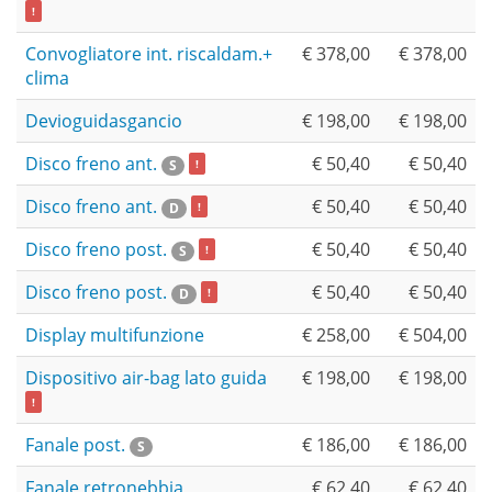
!
Convogliatore int. riscaldam.+
€ 378,00
€ 378,00
clima
Devioguidasgancio
€ 198,00
€ 198,00
Disco freno ant.
€ 50,40
€ 50,40
S
!
Disco freno ant.
€ 50,40
€ 50,40
D
!
Disco freno post.
€ 50,40
€ 50,40
S
!
Disco freno post.
€ 50,40
€ 50,40
D
!
Display multifunzione
€ 258,00
€ 504,00
Dispositivo air-bag lato guida
€ 198,00
€ 198,00
!
Fanale post.
€ 186,00
€ 186,00
S
Fanale retronebbia
€ 62,40
€ 62,40