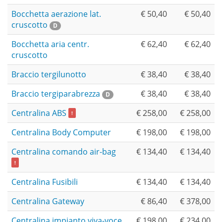
Bocchetta aerazione lat.
€ 50,40
€ 50,40
cruscotto
D
Bocchetta aria centr.
€ 62,40
€ 62,40
cruscotto
Braccio tergilunotto
€ 38,40
€ 38,40
Braccio tergiparabrezza
€ 38,40
€ 38,40
D
Centralina ABS
€ 258,00
€ 258,00
!
Centralina Body Computer
€ 198,00
€ 198,00
Centralina comando air-bag
€ 134,40
€ 134,40
!
Centralina Fusibili
€ 134,40
€ 134,40
Centralina Gateway
€ 86,40
€ 378,00
Centralina impianto viva-voce
€ 198,00
€ 234,00