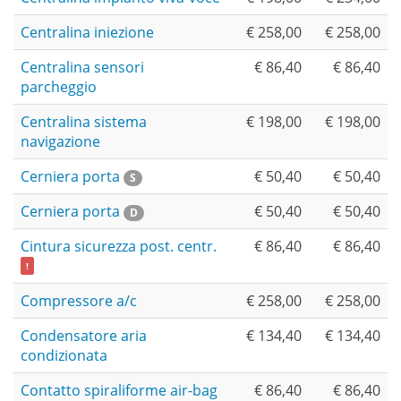
Centralina iniezione
€ 258,00
€ 258,00
Centralina sensori
€ 86,40
€ 86,40
parcheggio
Centralina sistema
€ 198,00
€ 198,00
navigazione
Cerniera porta
€ 50,40
€ 50,40
S
Cerniera porta
€ 50,40
€ 50,40
D
Cintura sicurezza post. centr.
€ 86,40
€ 86,40
!
Compressore a/c
€ 258,00
€ 258,00
Condensatore aria
€ 134,40
€ 134,40
condizionata
Contatto spiraliforme air-bag
€ 86,40
€ 86,40