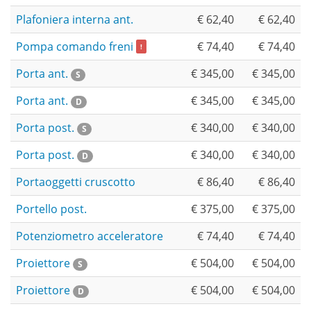
Plafoniera interna ant.
€ 62,40
€ 62,40
Pompa comando freni
€ 74,40
€ 74,40
!
Porta ant.
€ 345,00
€ 345,00
S
Porta ant.
€ 345,00
€ 345,00
D
Porta post.
€ 340,00
€ 340,00
S
Porta post.
€ 340,00
€ 340,00
D
Portaoggetti cruscotto
€ 86,40
€ 86,40
Portello post.
€ 375,00
€ 375,00
Potenziometro acceleratore
€ 74,40
€ 74,40
Proiettore
€ 504,00
€ 504,00
S
Proiettore
€ 504,00
€ 504,00
D