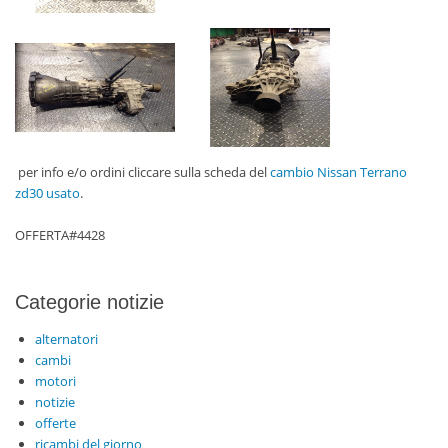
per info e/o ordini cliccare sulla scheda del
cambio Nissan Terrano
zd30 usato
.
OFFERTA#4428
Categorie notizie
alternatori
cambi
motori
notizie
offerte
ricambi del giorno