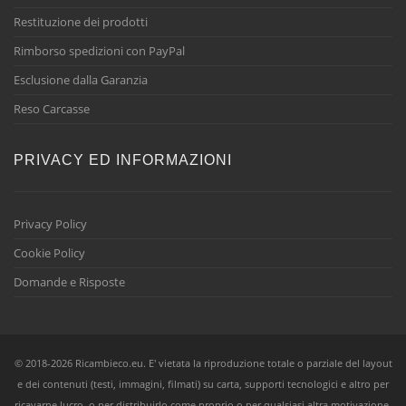
Restituzione dei prodotti
Rimborso spedizioni con PayPal
Esclusione dalla Garanzia
Reso Carcasse
PRIVACY ED INFORMAZIONI
Privacy Policy
Cookie Policy
Domande e Risposte
© 2018-2026 Ricambieco.eu. E' vietata la riproduzione totale o parziale del layout
e dei contenuti (testi, immagini, filmati) su carta, supporti tecnologici e altro per
ricavarne lucro, o per distribuirlo come proprio o per qualsiasi altra motivazione,