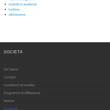
ricambi in evidenza
turbine
ultimissime
SOCIETÀ
Chi Siamo
Contatti
Condizioni di Vendita
Programmi di Affiliazione
Notizie
Facebook