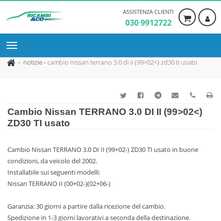
ASSISTENZA CLIENTI
030 9912722
notizie
cambio nissan terrano 3.0 di ii (99>02<) zd30 ti usato
Cambio Nissan TERRANO 3.0 DI II (99>02<)
ZD30 TI usato
Cambio Nissan TERRANO 3.0 DI II (99+02-) ZD30 TI usato in buone
condizioni, da veicolo del 2002.
Installabile sui seguenti modelli:
Nissan TERRANO II (00+02-)(02+06-)
Garanzia: 30 giorni a partire dalla ricezione del cambio.
Spedizione in 1-3 giorni lavorativi a seconda della destinazione.