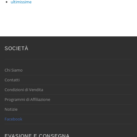
ultimissime
SOCIETÀ
Chi Siamo
Contatti
Condizioni di Vendita
Programmi di Affiliazione
Notizie
Facebook
EVASIONE E CONSEGNA