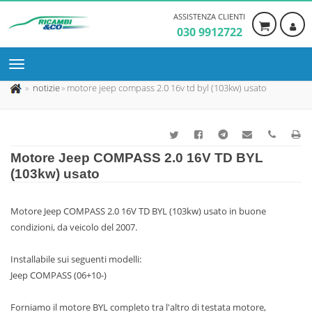
ASSISTENZA CLIENTI
030 9912722
notizie
motore jeep compass 2.0 16v td byl (103kw) usato
Motore Jeep COMPASS 2.0 16V TD BYL
(103kw) usato
Motore Jeep COMPASS 2.0 16V TD BYL (103kw) usato in buone
condizioni, da veicolo del 2007.
Installabile sui seguenti modelli:
Jeep COMPASS (06+10-)
Forniamo il motore BYL completo tra l'altro di testata motore,