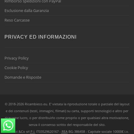
Rimborso spedizioni con PayPal
Esclusione dalla Garanzia
Reso Carcasse
PRIVACY ED INFORMAZIONI
Privacy Policy
Cookie Policy
Domande e Risposte
© 2018-2026 Ricambieco.eu. E' vietata la riproduzione totale o parziale del layout
e dei contenuti (testi, immagini, filmati) su carta, supporti tecnologici e altro per
ricavarne lucro, o per distribuirlo come proprio o per qualsiasi altra motivazione,
senza il consenso scritto del responsabile del sito.
Ricambi &Co srl
P.I.
IT03529620167 -
REA
BG-386458 - Capitale sociale 10000€ i.v.