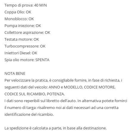
Tempo di prova: 40 MIN
Coppa Olio: OK
Monoblocco: OK
Pompa iniezione: OK
Collettore aspirazione: OK
Testata motore: OK
Turbocompressore: OK
Iniettori Diesel: OK
Spia olio motore: SPENTA
NOTA BENE
Per velocizzare la pratica, è consigliabile fornire, in fase di richiesta, i
seguenti dati del veicolo: ANNO e MODELLO, CODICE MOTORE,
CODICE SUL RICAMBIO, POTENZA.
I dati sono reperibili sul libretto dell'auto. In alternativa potete fornirci
il numero di targa: risaliremo noi ai dati necessari ad una corretta
identificazione del ricambio.
La spedizione è calcolata a parte, in base alla destinazione.