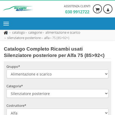
ASSISTENZA CLIENTI
030 9912722
catalogo
categorie
alimentazione e scarico
silenziatore posteriore
alfa
75 (85>92<)
Catalogo Completo Ricambi usati
Silenziatore posteriore per Alfa 75 (85>92<)
Gruppo*
Categoria*
Costruttore*