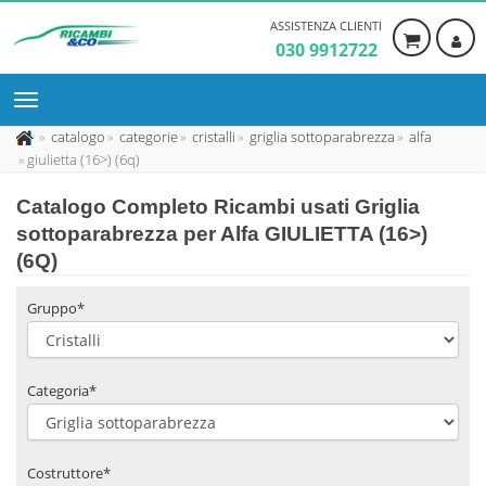
ASSISTENZA CLIENTI
030 9912722
catalogo
categorie
cristalli
griglia sottoparabrezza
alfa
giulietta (16>) (6q)
Catalogo Completo Ricambi usati Griglia
sottoparabrezza per Alfa GIULIETTA (16>)
(6Q)
Gruppo*
Categoria*
Costruttore*