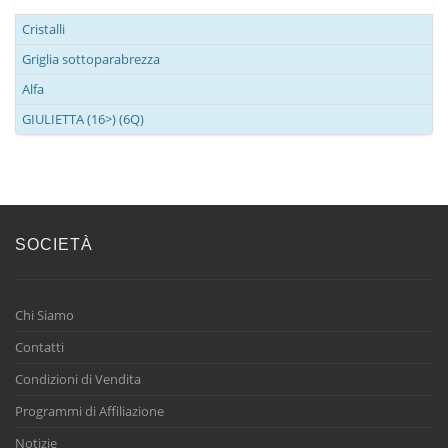
Cristalli
Griglia sottoparabrezza
Alfa
GIULIETTA (16>) (6Q)
SOCIETÀ
Chi Siamo
Contatti
Condizioni di Vendita
Programmi di Affiliazione
Notizie