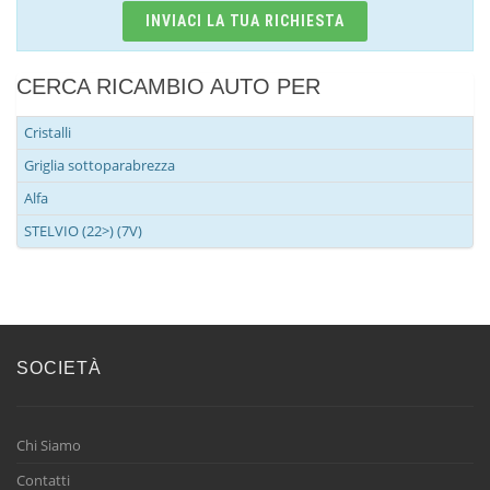
INVIACI LA TUA RICHIESTA
CERCA RICAMBIO AUTO PER
Cristalli
Griglia sottoparabrezza
Alfa
STELVIO (22>) (7V)
SOCIETÀ
Chi Siamo
Contatti