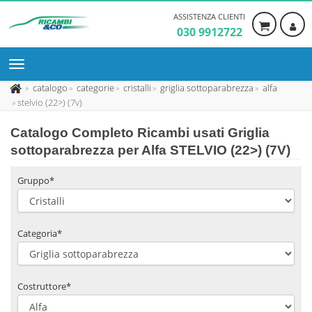
ASSISTENZA CLIENTI
030 9912722
catalogo
categorie
cristalli
griglia sottoparabrezza
alfa
stelvio (22>) (7v)
Catalogo Completo Ricambi usati Griglia
sottoparabrezza per Alfa STELVIO (22>) (7V)
Gruppo*
Categoria*
Costruttore*