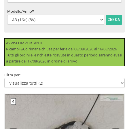
Modello/Anno*
CERCA
AVVISO IMPORTANTE
Ricambi &Co rimane chiusa per ferie dal 08/08/2026 al 16/08/2026
Tutti gli ordini e le richieste ricevute in questo periodo saranno evasi
a partire dal 17/08/2026 in ordine di arrivo.
Filtra per: