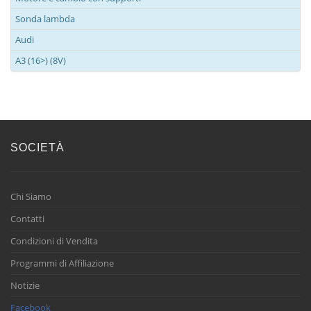
Sonda lambda
Audi
A3 (16>) (8V)
SOCIETÀ
Chi Siamo
Contatti
Condizioni di Vendita
Programmi di Affiliazione
Notizie
Facebook