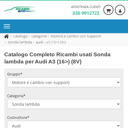
ASSISTENZA CLIENTI
030 9912722
catalogo
categorie
motore e cambio con supporti
sonda lambda
audi
a3 (16>) (8v)
Catalogo Completo Ricambi usati Sonda
lambda per Audi A3 (16>) (8V)
Gruppo*
Categoria*
Costruttore*