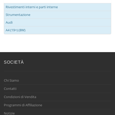
Rivestimenti interni e parti interne
Strumentazione
Audi
A4 (19>) (8W)
SOCIETÀ
Chi Siamo
Contatti
Condizioni di Vendita
Programmi di Affiliazione
Notizie