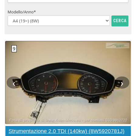
Modello/Anno*
CERCA
‹
›
Strumentazione 2.0 TDI (140kw) (8W5920781J)