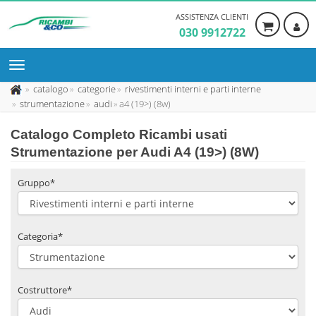
ASSISTENZA CLIENTI
030 9912722
catalogo
categorie
rivestimenti interni e parti interne
strumentazione
audi
a4 (19>) (8w)
Catalogo Completo Ricambi usati
Strumentazione per Audi A4 (19>) (8W)
Gruppo*
Categoria*
Costruttore*