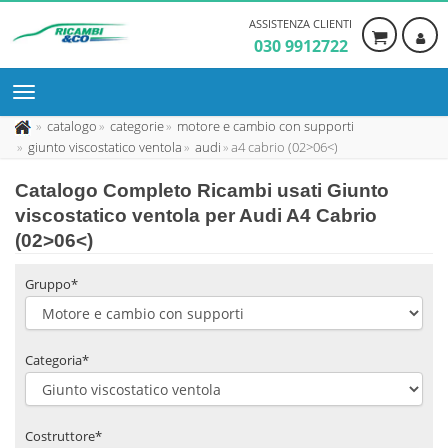
ASSISTENZA CLIENTI
030 9912722
catalogo
categorie
motore e cambio con supporti
giunto viscostatico ventola
audi
a4 cabrio (02>06<)
Catalogo Completo Ricambi usati Giunto
viscostatico ventola per Audi A4 Cabrio
(02>06<)
Gruppo*
Categoria*
Costruttore*