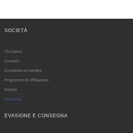
SOCIETÀ
Chi Siamo
Contatti
Condizioni di Vendita
Programmi di Affiliazione
Notizie
Facebook
EVASIONE E CONSEGNA