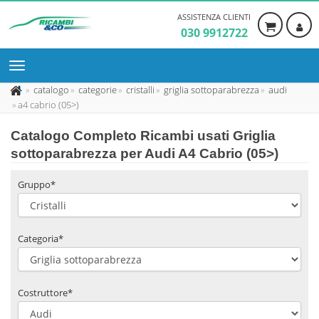
ASSISTENZA CLIENTI
030 9912722
catalogo
categorie
cristalli
griglia sottoparabrezza
audi
a4 cabrio (05>)
Catalogo Completo Ricambi usati Griglia
sottoparabrezza per Audi A4 Cabrio (05>)
Gruppo*
Categoria*
Costruttore*