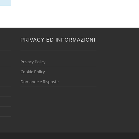
E
PRIVACY ED INFORMAZIONI
Privacy Policy
Cookie Policy
Domande e Risposte