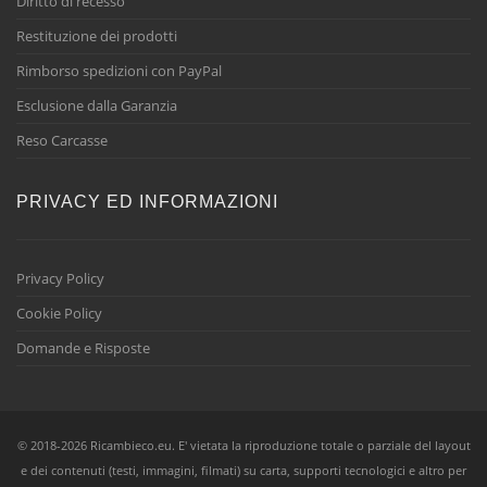
Diritto di recesso
Restituzione dei prodotti
Rimborso spedizioni con PayPal
Esclusione dalla Garanzia
Reso Carcasse
PRIVACY ED INFORMAZIONI
Privacy Policy
Cookie Policy
Domande e Risposte
© 2018-2026 Ricambieco.eu. E' vietata la riproduzione totale o parziale del layout
e dei contenuti (testi, immagini, filmati) su carta, supporti tecnologici e altro per