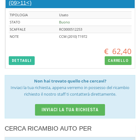
(09>11<)
TIPOLOGIA
Usato
STATO
Buono
SCAFFALE
RC0000512253
NOTE
CCM (2010) T1972
€
62,40
DETTAGLI
CARRELLO
Non hai trovato quello che cercavi?
Inviaci la tua richiesta, appena verremo in possesso del ricambio
richiesto il nostro staff ti contatterà direttamente.
INVIACI LA TUA RICHIESTA
CERCA RICAMBIO AUTO PER