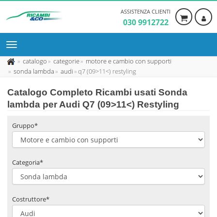
ASSISTENZA CLIENTI
030 9912722
catalogo
categorie
motore e cambio con supporti
sonda lambda
audi
q7 (09>11<) restyling
Catalogo Completo Ricambi usati Sonda
lambda per Audi Q7 (09>11<) Restyling
Gruppo*
Categoria*
Costruttore*