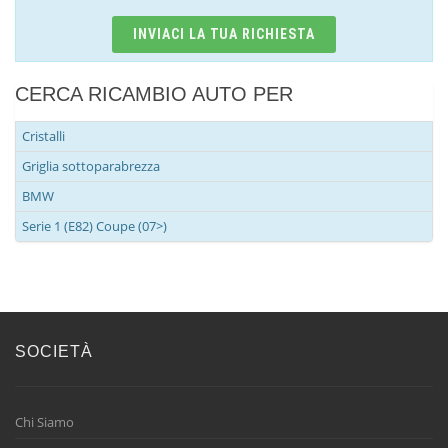
INVIACI LA TUA RICHIESTA
CERCA RICAMBIO AUTO PER
Cristalli
Griglia sottoparabrezza
BMW
Serie 1 (E82) Coupe (07>)
SOCIETÀ
Chi Siamo