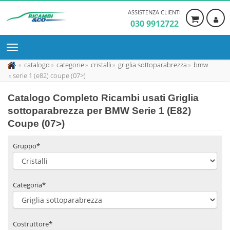
ASSISTENZA CLIENTI
030 9912722
catalogo
categorie
cristalli
griglia sottoparabrezza
bmw
serie 1 (e82) coupe (07>)
Catalogo Completo Ricambi usati Griglia
sottoparabrezza per BMW Serie 1 (E82)
Coupe (07>)
Gruppo*
Categoria*
Costruttore*