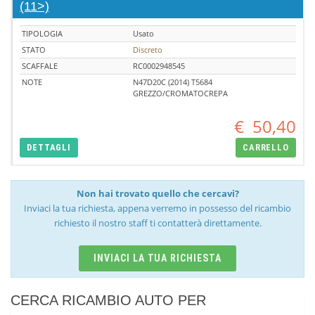
(11>)
TIPOLOGIA
Usato
STATO
Discreto
SCAFFALE
RC0002948545
NOTE
N47D20C (2014) T5684
GREZZO/CROMATOCREPA
€
50,40
DETTAGLI
CARRELLO
Non hai trovato quello che cercavi?
Inviaci la tua richiesta, appena verremo in possesso del ricambio
richiesto il nostro staff ti contatterà direttamente.
INVIACI LA TUA RICHIESTA
CERCA RICAMBIO AUTO PER