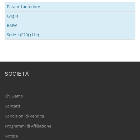
Paraurti anteriore
Griglia
BMW
Serie 1 (F20) (11>)
SOCIETÀ
Chi Siamo
Contatti
Condizioni di Vendita
Programmi di Affiliazione
Notizie