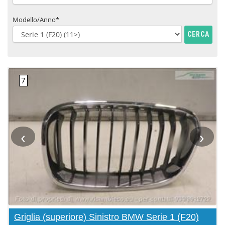
Modello/Anno*
CERCA
‹
›
Griglia (superiore) Sinistro BMW Serie 1 (F20)