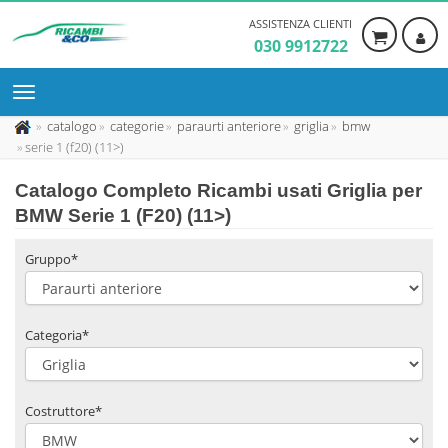
ASSISTENZA CLIENTI
030 9912722
catalogo
categorie
paraurti anteriore
griglia
bmw
serie 1 (f20) (11>)
Catalogo Completo Ricambi usati Griglia per
BMW Serie 1 (F20) (11>)
Gruppo*
Categoria*
Costruttore*