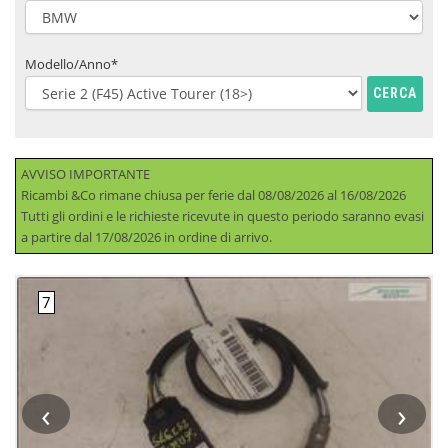
Modello/Anno*
CERCA
AVVISO IMPORTANTE
Ricambi &Co rimane chiusa per ferie dal 08/08/2026 al 16/08/2026
Tutti gli ordini e le richieste ricevute in questo periodo saranno evasi
a partire dal 17/08/2026 in ordine di arrivo.
‹
›