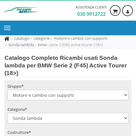
ASSISTENZA CLIENTI
030 9912722
catalogo
categorie
motore e cambio con supporti
sonda lambda
bmw
serie 2 (f45) active tourer (18>)
Catalogo Completo Ricambi usati Sonda
lambda per BMW Serie 2 (F45) Active Tourer
(18>)
Gruppo*
Categoria*
Costruttore*