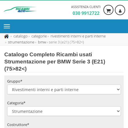
ASSISTENZA CLIENTI
030 9912722
catalogo
categorie
rivestimenti interni e parti interne
strumentazione
bmw
serie 3 (e21) (75>82<)
Catalogo Completo Ricambi usati
Strumentazione per BMW Serie 3 (E21)
(75>82<)
Gruppo*
Categoria*
Costruttore*