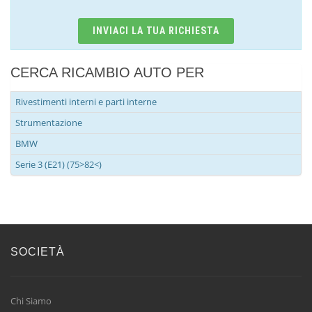
INVIACI LA TUA RICHIESTA
CERCA RICAMBIO AUTO PER
Rivestimenti interni e parti interne
Strumentazione
BMW
Serie 3 (E21) (75>82<)
SOCIETÀ
Chi Siamo