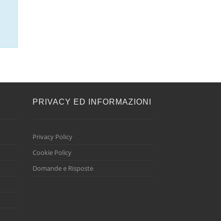
E
PRIVACY ED INFORMAZIONI
Privacy Policy
Cookie Policy
Domande e Risposte