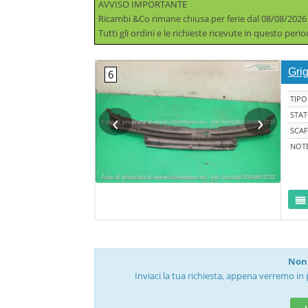
AVVISO IMPORTANTE
Ricambi &Co rimane chiusa per ferie dal 08/08/2026
Tutti gli ordini e le richieste ricevute in questo per
Gri
TIPO
‹
›
STA
SCAF
NOT
Non 
Inviaci la tua richiesta, appena verremo in 