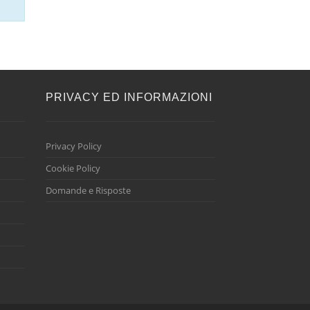
E
PRIVACY ED INFORMAZIONI
Privacy Policy
Cookie Policy
Domande e Risposte