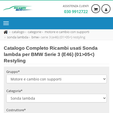
ASSISTENZA CLIENTI
030 9912722
catalogo
categorie
motore e cambio con supporti
sonda lambda
bmw
serie 3 (e46) (01>05<) restyling
Catalogo Completo Ricambi usati Sonda
lambda per BMW Serie 3 (E46) (01>05<)
Restyling
Gruppo*
Categoria*
Costruttore*