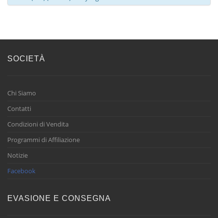
SOCIETÀ
Chi Siamo
Contatti
Condizioni di Vendita
Programmi di Affiliazione
Notizie
Facebook
EVASIONE E CONSEGNA