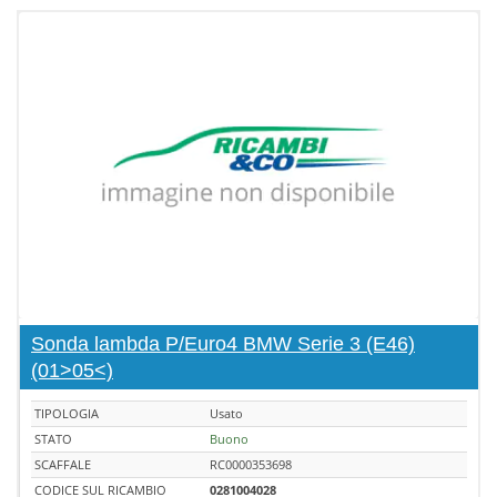
Sonda lambda P/Euro4 BMW Serie 3 (E46)
(01>05<)
TIPOLOGIA
Usato
STATO
Buono
SCAFFALE
RC0000353698
CODICE SUL RICAMBIO
0281004028