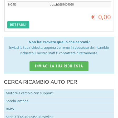
NOTE
bosch0281004028
€
0,00
DETTAGLI
Non hai trovato quello che cercavi?
Inviaci la tua richiesta, appena verremo in possesso del ricambio
richiesto il nostro staff ti contatterà direttamente.
INVIACI LA TUA RICHIESTA
CERCA RICAMBIO AUTO PER
Motore e cambio con supporti
Sonda lambda
BMW
Serie 3 (E46) (01>05<) Restyling