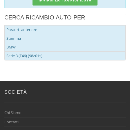
CERCA RICAMBIO AUTO PER
Paraurti anteriore
Stemma
BMW
Serie 3 (E46) (98>01<)
SOCIETÀ
Chi Siamo
Contatti