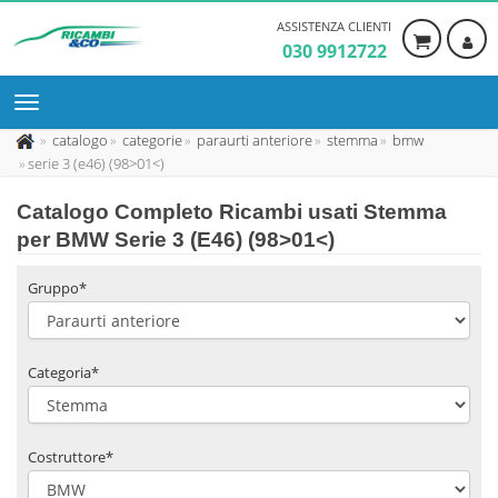
ASSISTENZA CLIENTI
030 9912722
catalogo
categorie
paraurti anteriore
stemma
bmw
serie 3 (e46) (98>01<)
Catalogo Completo Ricambi usati Stemma
per BMW Serie 3 (E46) (98>01<)
Gruppo*
Categoria*
Costruttore*