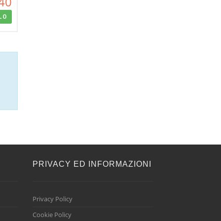
40
LO
E
PRIVACY ED INFORMAZIONI
Privacy Policy
Cookie Policy