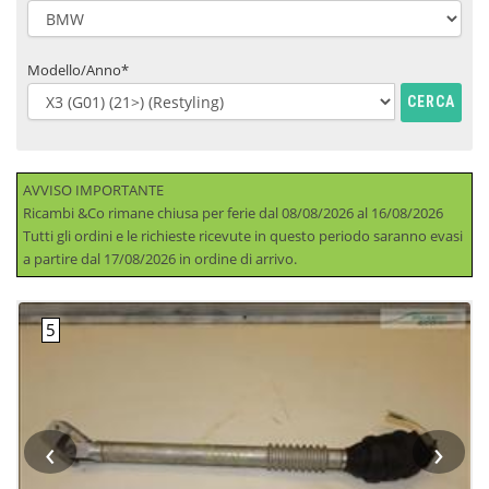
Modello/Anno*
CERCA
AVVISO IMPORTANTE
Ricambi &Co rimane chiusa per ferie dal 08/08/2026 al 16/08/2026
Tutti gli ordini e le richieste ricevute in questo periodo saranno evasi
a partire dal 17/08/2026 in ordine di arrivo.
‹
›