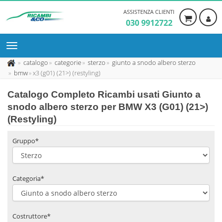
ASSISTENZA CLIENTI
030 9912722
catalogo
categorie
sterzo
giunto a snodo albero sterzo
bmw
x3 (g01) (21>) (restyling)
Catalogo Completo Ricambi usati Giunto a
snodo albero sterzo per BMW X3 (G01) (21>)
(Restyling)
Gruppo*
Categoria*
Costruttore*