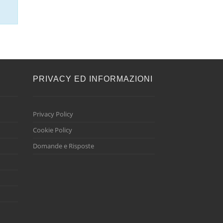
E
PRIVACY ED INFORMAZIONI
Privacy Policy
Cookie Policy
Domande e Risposte