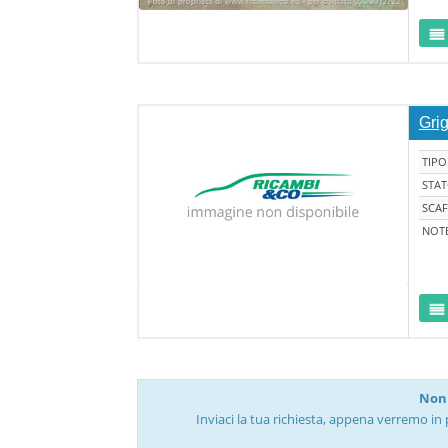
Gri
TIPO
STA
SCAF
NOT
Non 
Inviaci la tua richiesta, appena verremo in 