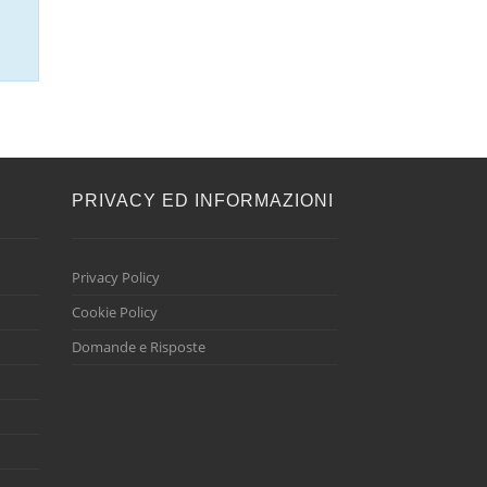
E
PRIVACY ED INFORMAZIONI
Privacy Policy
Cookie Policy
Domande e Risposte