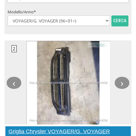
Modello/Anno*
CERCA
‹
›
Griglia Chrysler VOYAGER/G. VOYAGER