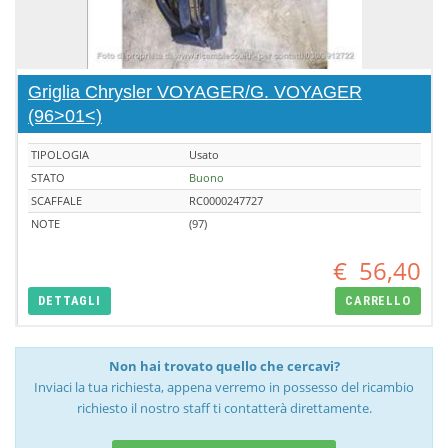
Griglia Chrysler VOYAGER/G. VOYAGER
(96>01<)
TIPOLOGIA
Usato
STATO
Buono
SCAFFALE
RC0000247727
NOTE
(97)
€
56,40
DETTAGLI
CARRELLO
Non hai trovato quello che cercavi?
Inviaci la tua richiesta, appena verremo in possesso del ricambio
richiesto il nostro staff ti contatterà direttamente.