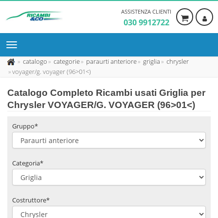
ASSISTENZA CLIENTI
030 9912722
catalogo
categorie
paraurti anteriore
griglia
chrysler
voyager/g. voyager (96>01<)
Catalogo Completo Ricambi usati Griglia per
Chrysler VOYAGER/G. VOYAGER (96>01<)
Gruppo*
Categoria*
Costruttore*