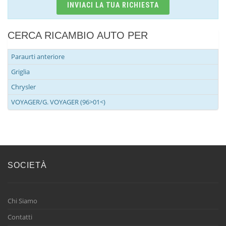
INVIACI LA TUA RICHIESTA
CERCA RICAMBIO AUTO PER
Paraurti anteriore
Griglia
Chrysler
VOYAGER/G. VOYAGER (96>01<)
SOCIETÀ
Chi Siamo
Contatti