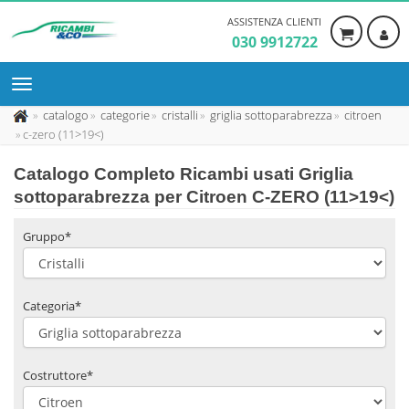
ASSISTENZA CLIENTI
030 9912722
catalogo
categorie
cristalli
griglia sottoparabrezza
citroen
c-zero (11>19<)
Catalogo Completo Ricambi usati Griglia
sottoparabrezza per Citroen C-ZERO (11>19<)
Gruppo*
Categoria*
Costruttore*