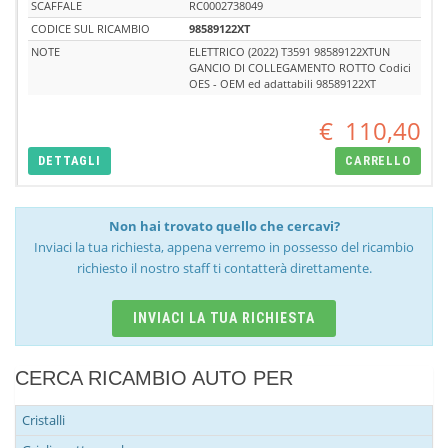
SCAFFALE
RC0002738049
CODICE SUL RICAMBIO
98589122XT
NOTE
ELETTRICO (2022) T3591 98589122XTUN
GANCIO DI COLLEGAMENTO ROTTO Codici
OES - OEM ed adattabili 98589122XT
€
110,40
DETTAGLI
CARRELLO
Non hai trovato quello che cercavi?
Inviaci la tua richiesta, appena verremo in possesso del ricambio
richiesto il nostro staff ti contatterà direttamente.
INVIACI LA TUA RICHIESTA
CERCA RICAMBIO AUTO PER
Cristalli