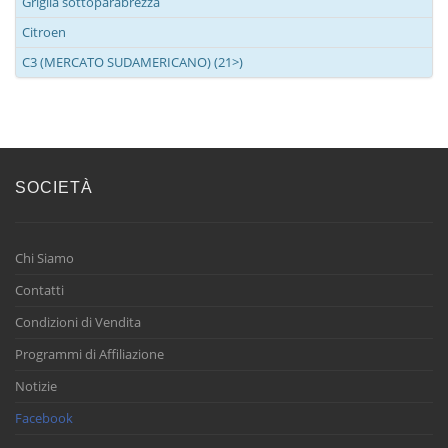
Griglia sottoparabrezza
Citroen
C3 (MERCATO SUDAMERICANO) (21>)
SOCIETÀ
Chi Siamo
Contatti
Condizioni di Vendita
Programmi di Affiliazione
Notizie
Facebook