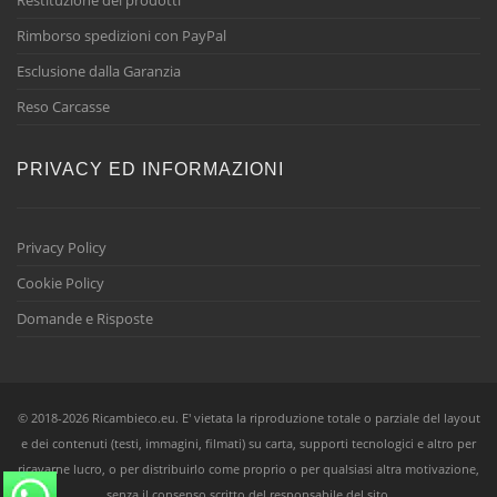
Rimborso spedizioni con PayPal
Esclusione dalla Garanzia
Reso Carcasse
PRIVACY ED INFORMAZIONI
Privacy Policy
Cookie Policy
Domande e Risposte
© 2018-2026 Ricambieco.eu. E' vietata la riproduzione totale o parziale del layout
e dei contenuti (testi, immagini, filmati) su carta, supporti tecnologici e altro per
ricavarne lucro, o per distribuirlo come proprio o per qualsiasi altra motivazione,
senza il consenso scritto del responsabile del sito.