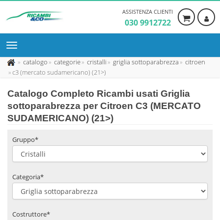
ASSISTENZA CLIENTI
030 9912722
catalogo
categorie
cristalli
griglia sottoparabrezza
citroen
c3 (mercato sudamericano) (21>)
Catalogo Completo Ricambi usati Griglia
sottoparabrezza per Citroen C3 (MERCATO
SUDAMERICANO) (21>)
Gruppo*
Categoria*
Costruttore*