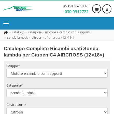
ASSISTENZA CLIENTI
030 9912722
catalogo
categorie
motore e cambio con supporti
sonda lambda
citroen
c4 aircross (12>18<)
Catalogo Completo Ricambi usati Sonda
lambda per Citroen C4 AIRCROSS (12>18<)
Gruppo*
Categoria*
Costruttore*