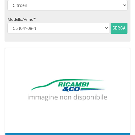
Modello/Anno*
CERCA