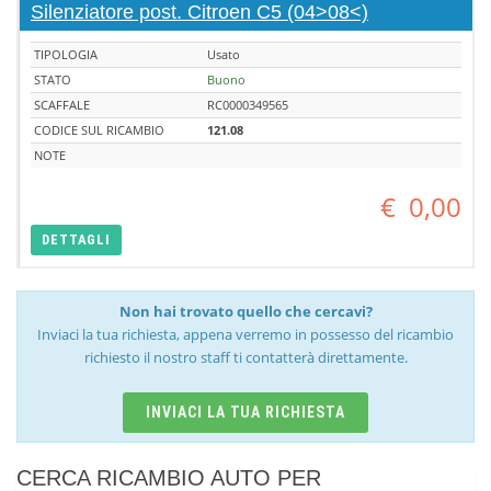
Silenziatore post. Citroen C5 (04>08<)
TIPOLOGIA
Usato
STATO
Buono
SCAFFALE
RC0000349565
CODICE SUL RICAMBIO
121.08
NOTE
€
0,00
DETTAGLI
Non hai trovato quello che cercavi?
Inviaci la tua richiesta, appena verremo in possesso del ricambio
richiesto il nostro staff ti contatterà direttamente.
INVIACI LA TUA RICHIESTA
CERCA RICAMBIO AUTO PER