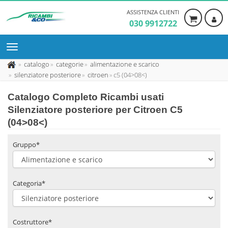
ASSISTENZA CLIENTI
030 9912722
catalogo
categorie
alimentazione e scarico
silenziatore posteriore
citroen
c5 (04>08<)
Catalogo Completo Ricambi usati
Silenziatore posteriore per Citroen C5
(04>08<)
Gruppo*
Categoria*
Costruttore*