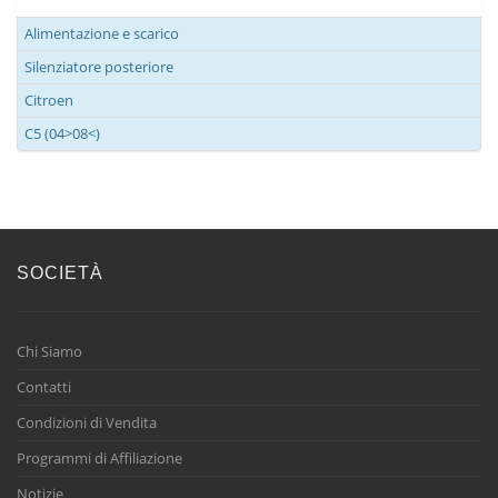
Alimentazione e scarico
Silenziatore posteriore
Citroen
C5 (04>08<)
SOCIETÀ
Chi Siamo
Contatti
Condizioni di Vendita
Programmi di Affiliazione
Notizie