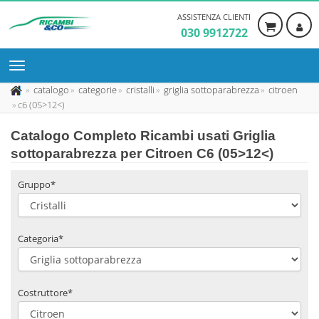
ASSISTENZA CLIENTI
030 9912722
catalogo
categorie
cristalli
griglia sottoparabrezza
citroen
c6 (05>12<)
Catalogo Completo Ricambi usati Griglia
sottoparabrezza per Citroen C6 (05>12<)
Gruppo*
Categoria*
Costruttore*